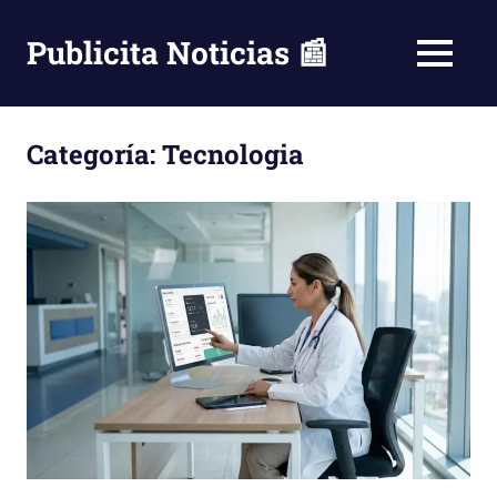
Saltar
al
Publicita Noticias 📰
MENÚ
contenido
Categoría:
Tecnologia