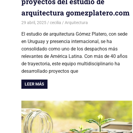
proyectos del estudio de
arquitectura gomezplatero.com
29 abril, 2025
cecilia
Arquitectura
El estudio de arquitectura Gómez Platero, con sede
en Uruguay y presencia internacional, se ha
consolidado como uno de los despachos más
relevantes de América Latina. Con más de 40 años
de trayectoria, este equipo multidisciplinario ha
desarrollado proyectos que
LEER MÁS