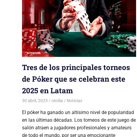
Tres de los principales torneos
de Póker que se celebran este
2025 en Latam
30 abril, 2025
cecilia
Noticias
El póker ha ganado un altísimo nivel de popularidad
en las últimas décadas. Los torneos de este juego de
salón atraen a jugadores profesionales y amateurs
de todo el mundo, por ser una emocionante