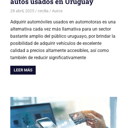
autos usados en Uruguay
28 abril, 2025
cecilia
Autos
Adquirir automóviles usados en automotoras es una
alternativa cada vez más llamativa para un sector
bastante amplio del público uruguayo, por brindar la
posibilidad de adquirir vehículos de excelente
calidad a precios altamente accesibles, así como
también de reducir significativamente
LEER MÁS