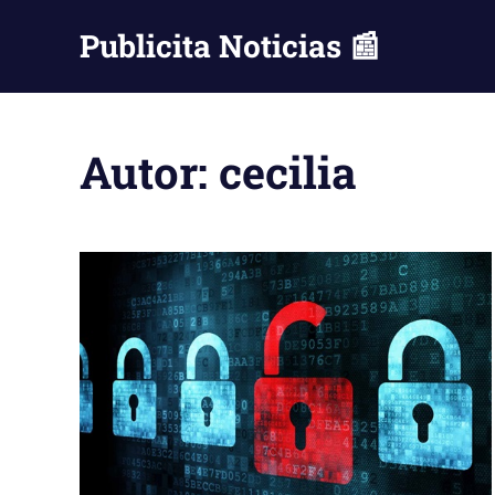
Saltar
Publicita Noticias 📰
al
contenido
Autor:
cecilia