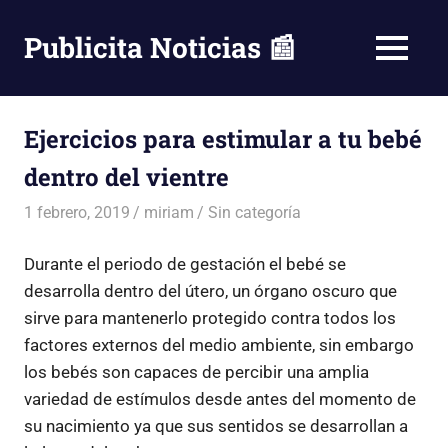
Saltar
al
Publicita Noticias 📰
MENÚ
contenido
Ejercicios para estimular a tu bebé
dentro del vientre
1 febrero, 2019
miriam
Sin categoría
Durante el periodo de gestación el bebé se
desarrolla dentro del útero, un órgano oscuro que
sirve para mantenerlo protegido contra todos los
factores externos del medio ambiente, sin embargo
los bebés son capaces de percibir una amplia
variedad de estímulos desde antes del momento de
su nacimiento ya que sus sentidos se desarrollan a