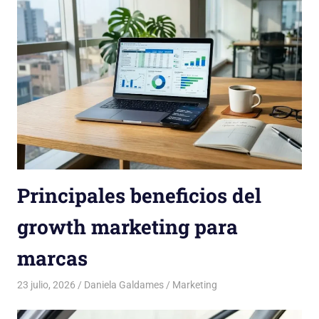
Principales beneficios del
growth marketing para
marcas
23 julio, 2026
Daniela Galdames
Marketing