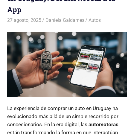
App
27 agosto, 2025
Daniela Galdames
Autos
La experiencia de comprar un auto en Uruguay ha
evolucionado más allá de un simple recorrido por
concesionarios. En la era digital, las
automotoras
están transformando la forma en que interactúan