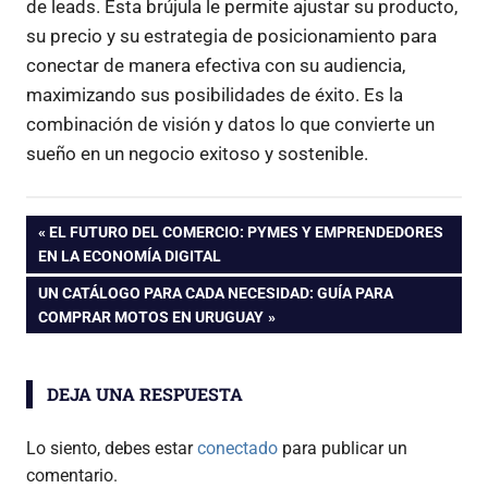
de leads. Esta brújula le permite ajustar su producto,
su precio y su estrategia de posicionamiento para
conectar de manera efectiva con su audiencia,
maximizando sus posibilidades de éxito. Es la
combinación de visión y datos lo que convierte un
sueño en un negocio exitoso y sostenible.
Navegación
ENTRADA
EL FUTURO DEL COMERCIO: PYMES Y EMPRENDEDORES
ANTERIOR:
EN LA ECONOMÍA DIGITAL
de
ENTRADA
UN CATÁLOGO PARA CADA NECESIDAD: GUÍA PARA
SIGUIENTE:
COMPRAR MOTOS EN URUGUAY
entradas
DEJA UNA RESPUESTA
Lo siento, debes estar
conectado
para publicar un
comentario.