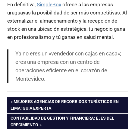
En definitiva,
SimpleBox
ofrece a las empresas
uruguayas la posibilidad de ser más competitivas. Al
externalizar el almacenamiento y la recepción de
stock en una ubicación estratégica, tu negocio gana
en profesionalismo y tú ganas en salud mental.
Ya no eres un «vendedor con cajas en casa»;
eres una empresa con un centro de
operaciones eficiente en el corazón de
Montevideo.
Navegación
ENTRADA
MEJORES AGENCIAS DE RECORRIDOS TURÍSTICOS EN
ANTERIOR:
LIMA: GUÍA EXPERTA
de
ENTRADA
CONTABILIDAD DE GESTIÓN Y FINANCIERA: EJES DEL
SIGUIENTE:
CRECIMIENTO
entradas