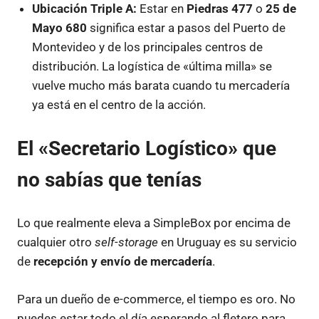
Ubicación Triple A:
Estar en
Piedras 477
o
25 de
Mayo 680
significa estar a pasos del Puerto de
Montevideo y de los principales centros de
distribución. La logística de «última milla» se
vuelve mucho más barata cuando tu mercadería
ya está en el centro de la acción.
El «Secretario Logístico» que
no sabías que tenías
Lo que realmente eleva a SimpleBox por encima de
cualquier otro
self-storage
en Uruguay es su servicio
de
recepción y envío de mercadería
.
Para un dueño de e-commerce, el tiempo es oro. No
puedes estar todo el día esperando al fletero para