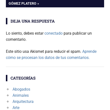
SIGUIENTE:
GÓMEZ PLATERO
entradas
DEJA UNA RESPUESTA
Lo siento, debes estar
conectado
para publicar un
comentario.
Este sitio usa Akismet para reducir el spam.
Aprende
cómo se procesan los datos de tus comentarios.
CATEGORÍAS
Abogados
Animales
Arquitectura
Arte