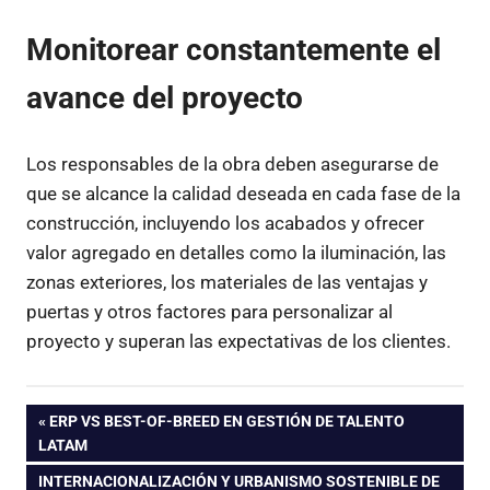
Monitorear constantemente el
avance del proyecto
Los responsables de la obra deben asegurarse de
que se alcance la calidad deseada en cada fase de la
construcción, incluyendo los acabados y ofrecer
valor agregado en detalles como la iluminación, las
zonas exteriores, los materiales de las ventajas y
puertas y otros factores para personalizar al
proyecto y superan las expectativas de los clientes.
Navegación
ENTRADA
ERP VS BEST-OF-BREED EN GESTIÓN DE TALENTO
ANTERIOR:
LATAM
de
ENTRADA
INTERNACIONALIZACIÓN Y URBANISMO SOSTENIBLE DE