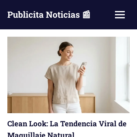
Saltar
al
Publicita Noticias 📰
MENÚ
contenido
Clean Look: La Tendencia Viral de
Maquillaje Natural