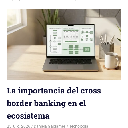
La importancia del cross
border banking en el
ecosistema
25 julio, 2026
Daniela Galdames
Tecnologia