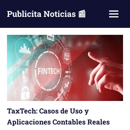
Saltar
al
Publicita Noticias 📰
MENÚ
contenido
TaxTech: Casos de Uso y
Aplicaciones Contables Reales