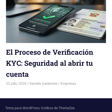
El Proceso de Verificación
KYC: Seguridad al abrir tu
cuenta
22 julio, 2026
Daniela Galdames
Empresas
Tema para WordPress: Gridbox de ThemeZee.