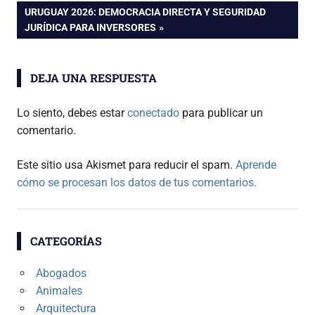
de
ENTRADA
URUGUAY 2026: DEMOCRACIA DIRECTA Y SEGURIDAD
SIGUIENTE:
JURÍDICA PARA INVERSORES
entradas
DEJA UNA RESPUESTA
Lo siento, debes estar
conectado
para publicar un
comentario.
Este sitio usa Akismet para reducir el spam.
Aprende
cómo se procesan los datos de tus comentarios.
CATEGORÍAS
Abogados
Animales
Arquitectura