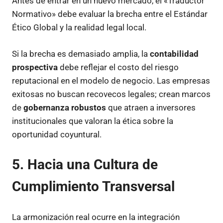
Antes de entrar en un nuevo mercado, el «Traductor
Normativo» debe evaluar la brecha entre el Estándar
Ético Global y la realidad legal local.
Si la brecha es demasiado amplia, la
contabilidad
prospectiva
debe reflejar el costo del riesgo
reputacional en el modelo de negocio. Las empresas
exitosas no buscan recovecos legales; crean marcos
de
gobernanza robustos
que atraen a inversores
institucionales que valoran la ética sobre la
oportunidad coyuntural.
5. Hacia una Cultura de
Cumplimiento Transversal
La armonización real ocurre en la integración