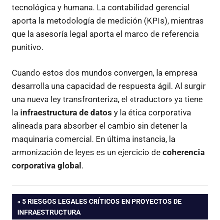
tecnológica y humana. La contabilidad gerencial
aporta la metodología de medición (KPIs), mientras
que la asesoría legal aporta el marco de referencia
punitivo.
Cuando estos dos mundos convergen, la empresa
desarrolla una capacidad de respuesta ágil. Al surgir
una nueva ley transfronteriza, el «traductor» ya tiene
la
infraestructura de datos
y la ética corporativa
alineada para absorber el cambio sin detener la
maquinaria comercial. En última instancia, la
armonización de leyes es un ejercicio de
coherencia
corporativa global
.
Navegación
ENTRADA
5 RIESGOS LEGALES CRÍTICOS EN PROYECTOS DE
ANTERIOR:
INFRAESTRUCTURA