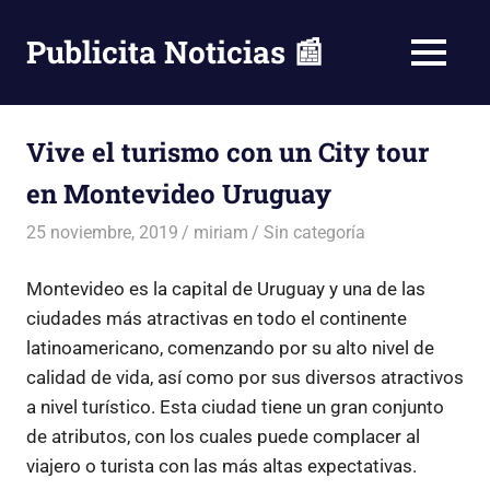
Saltar
al
Publicita Noticias 📰
MENÚ
contenido
Vive el turismo con un City tour
en Montevideo Uruguay
25 noviembre, 2019
miriam
Sin categoría
Montevideo es la capital de Uruguay y una de las
ciudades más atractivas en todo el continente
latinoamericano, comenzando por su alto nivel de
calidad de vida, así como por sus diversos atractivos
a nivel turístico. Esta ciudad tiene un gran conjunto
de atributos, con los cuales puede complacer al
viajero o turista con las más altas expectativas.