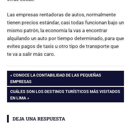
Las empresas rentadoras de autos, normalmente
tienen precios estándar, casi todas funcionan bajo un
mismo patrón, la economía la vas a encontrar
alquilando un auto por tiempo determinado, para que
evites pagos de taxis u otro tipo de transporte que
te va a salir más caro.
Navegación
ENTRADA
CONOCE LA CONTABILIDAD DE LAS PEQUEÑAS
ANTERIOR:
EMPRESAS
de
ENTRADA
CUÁLES SON LOS DESTINOS TURÍSTICOS MÁS VISITADOS
SIGUIENTE:
EN LIMA
entradas
DEJA UNA RESPUESTA