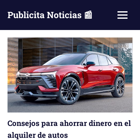
Saltar
al
Publicita Noticias 📰
MENÚ
contenido
Consejos para ahorrar dinero en el
alquiler de autos