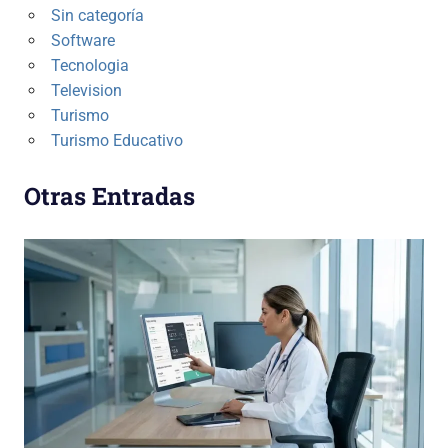
Sin categoría
Software
Tecnologia
Television
Turismo
Turismo Educativo
Otras Entradas