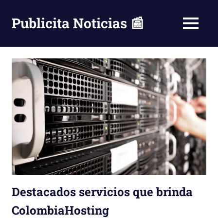
Saltar
al
Publicita Noticias 📰
MENÚ
contenido
Destacados servicios que brinda
ColombiaHosting