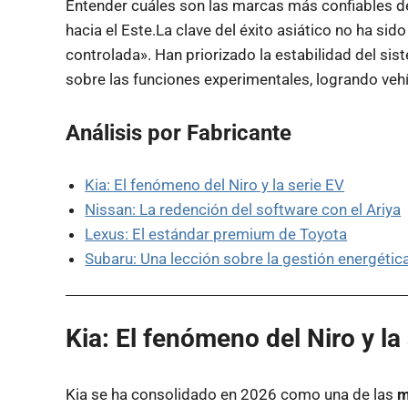
Entender cuáles son las marcas más confiables 
hacia el Este.La clave del éxito asiático no ha sid
controlada». Han priorizado la estabilidad del sis
sobre las funciones experimentales, logrando veh
Análisis por Fabricante
Kia: El fenómeno del Niro y la serie EV
Nissan: La redención del software con el Ariya
Lexus: El estándar premium de Toyota
Subaru: Una lección sobre la gestión energétic
Kia: El fenómeno del Niro y la
Kia se ha consolidado en 2026 como una de las
m