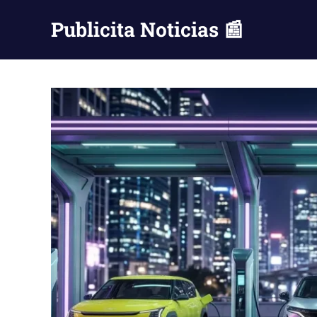
Saltar
Publicita Noticias 📰
al
contenido