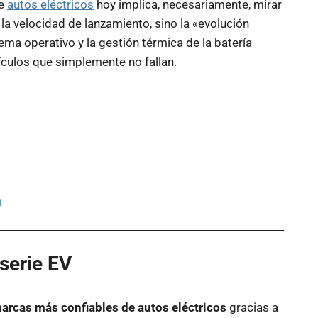
de
autos eléctricos
hoy implica, necesariamente, mirar
o la velocidad de lanzamiento, sino la «evolución
tema operativo y la gestión térmica de la batería
ículos que simplemente no fallan.
a
 serie EV
arcas más confiables de autos eléctricos
gracias a