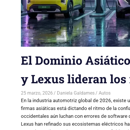
El Dominio Asiático
y Lexus lideran los
25 marzo, 2026
Daniela Galdames
Autos
En la industria automotriz global de 2026, existe 
firmas asiáticas está dictando el ritmo de la con
occidentales aún luchan con errores de software 
Lexus han refinado sus ecosistemas eléctricos has