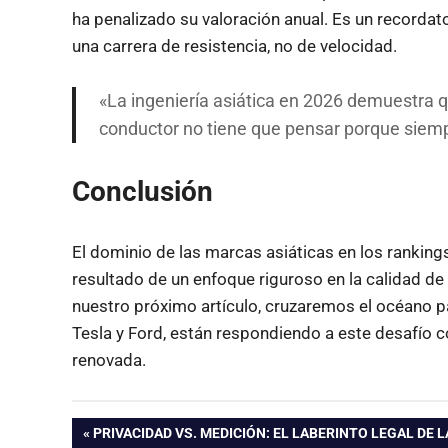
ha penalizado su valoración anual. Es un recordato
una carrera de resistencia, no de velocidad.
«La ingeniería asiática en 2026 demuestra q
conductor no tiene que pensar porque siem
Conclusión
El dominio de las marcas asiáticas en los ranking
resultado de un enfoque riguroso en la calidad d
nuestro próximo artículo, cruzaremos el océano p
Tesla y Ford, están respondiendo a este desafío c
renovada.
Navegación
ENTRADA
PRIVACIDAD VS. MEDICIÓN: EL LABERINTO LEGAL DE L