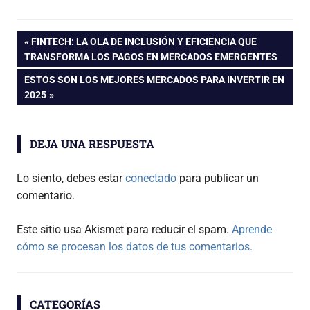
Navegación
ENTRADA
FINTECH: LA OLA DE INCLUSIÓN Y EFICIENCIA QUE
ANTERIOR:
TRANSFORMA LOS PAGOS EN MERCADOS EMERGENTES
de
ENTRADA
ESTOS SON LOS MEJORES MERCADOS PARA INVERTIR EN
SIGUIENTE:
2025
entradas
DEJA UNA RESPUESTA
Lo siento, debes estar
conectado
para publicar un
comentario.
Este sitio usa Akismet para reducir el spam.
Aprende
cómo se procesan los datos de tus comentarios.
CATEGORÍAS