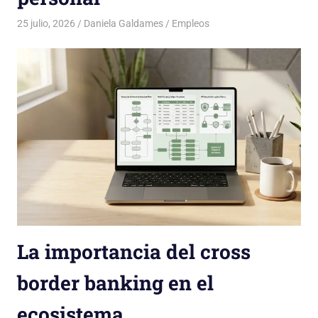
25 julio, 2026
Daniela Galdames
Empleos
La importancia del cross
border banking en el
ecosistema