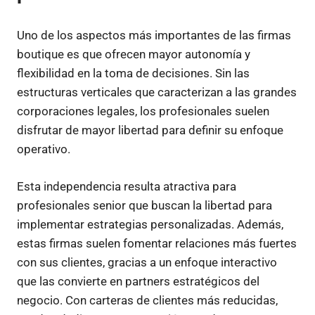
Uno de los aspectos más importantes de las firmas
boutique es que ofrecen mayor autonomía y
flexibilidad en la toma de decisiones. Sin las
estructuras verticales que caracterizan a las grandes
corporaciones legales, los profesionales suelen
disfrutar de mayor libertad para definir su enfoque
operativo.
Esta independencia resulta atractiva para
profesionales senior que buscan la libertad para
implementar estrategias personalizadas. Además,
estas firmas suelen fomentar relaciones más fuertes
con sus clientes, gracias a un enfoque interactivo
que las convierte en partners estratégicos del
negocio. Con carteras de clientes más reducidas,