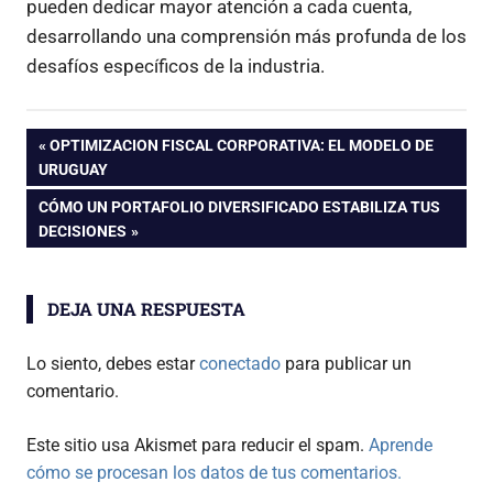
pueden dedicar mayor atención a cada cuenta,
desarrollando una comprensión más profunda de los
desafíos específicos de la industria.
Navegación
ENTRADA
OPTIMIZACION FISCAL CORPORATIVA: EL MODELO DE
ANTERIOR:
URUGUAY
de
ENTRADA
CÓMO UN PORTAFOLIO DIVERSIFICADO ESTABILIZA TUS
SIGUIENTE:
DECISIONES
entradas
DEJA UNA RESPUESTA
Lo siento, debes estar
conectado
para publicar un
comentario.
Este sitio usa Akismet para reducir el spam.
Aprende
cómo se procesan los datos de tus comentarios.