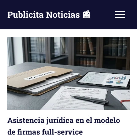
Saltar
al
Publicita Noticias 📰
MENÚ
contenido
Asistencia jurídica en el modelo
de firmas full-service