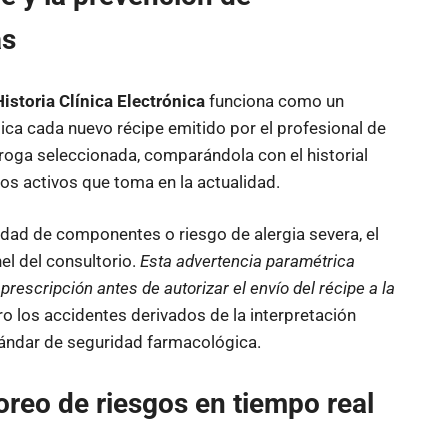
as
Historia Clínica Electrónica
funciona como un
ica cada nuevo récipe emitido por el profesional de
droga seleccionada, comparándola con el historial
tos activos que toma en la actualidad.
idad de componentes o riesgo de alergia severa, el
nel del consultorio.
Esta advertencia paramétrica
rescripción antes de autorizar el envío del récipe a la
 los accidentes derivados de la interpretación
tándar de seguridad farmacológica.
reo de riesgos en tiempo real