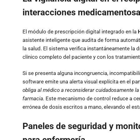
interacciones medicamentos
El módulo de prescripción digital integrado en la
asistente inteligente que audita de forma automát
la salud. El sistema verifica instantáneamente la 
clínico completo del paciente y con los tratamien
Si se presenta alguna incongruencia, incompatibil
software emite una alerta visual explícita en el pa
obliga al médico a reconsiderar cuidadosamente la p
farmacia.
Este mecanismo de control reduce a cero
errónea de dosis escritos a mano, elevando el es
Paneles de seguridad y monito
para enfermería