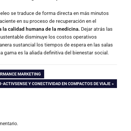
peleo se traduce de forma directa en más minutos
ciente en su proceso de recuperación en el
a la calidad humana de la medicina.
Dejar atrás las
sustentable disminuye los costos operativos
anera sustancial los tiempos de espera en las salas
 gama es la aliada definitiva del bienestar social.
ORMANCE MARKETING
I-ACTIVSENSE Y CONECTIVIDAD EN COMPACTOS DE VIAJE
mentario.