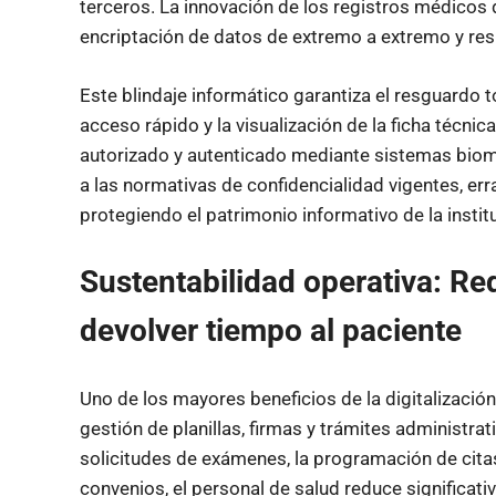
terceros. La innovación de los registros médicos 
encriptación de datos de extremo a extremo y re
Este blindaje informático garantiza el resguardo to
acceso rápido y la visualización de la ficha técn
autorizado y autenticado mediante sistemas biom
a las normativas de confidencialidad vigentes, er
protegiendo el patrimonio informativo de la insti
Sustentabilidad operativa: Re
devolver tiempo al paciente
Uno de los mayores beneficios de la digitalización
gestión de planillas, firmas y trámites administrat
solicitudes de exámenes, la programación de cita
convenios, el personal de salud reduce significat