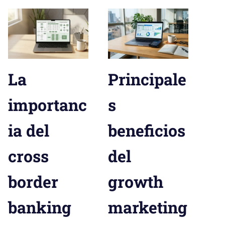
La
Principale
importanc
s
ia del
beneficios
cross
del
border
growth
banking
marketing