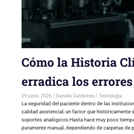
Cómo la Historia Cl
erradica los errore
29 junio, 2026
Daniela Galdames
Tecnologia
La seguridad del paciente dentro de las institucio
calidad asistencial, un factor que históricamente
soportes analógicos.Hasta hace muy poco tiempo, 
puramente manual, dependiendo de carpetas de pa