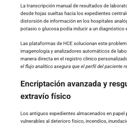
La transcripción manual de resultados de laborato
desde hojas sueltas hacia los expedientes centra
distorsión de información en los hospitales anal
potasio o glucosa podía inducir a un diagnóstico 
Las plataformas de HCE solucionan este problem
imagenología y analizadores automáticos de labora
manera directa en el registro clínico personaliza
el flujo analítico asegura que el perfil del paciente 
Encriptación avanzada y resgu
extravío físico
Los antiguos expedientes almacenados en papel p
vulnerables al deterioro físico, incendios, inunda