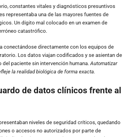
rio, constantes vitales y diagnósticos presuntivos
les representaba una de las mayores fuentes de
ógicos. Un dígito mal colocado en un examen de
erróneo catastrófico.
a conectándose directamente con los equipos de
torio. Los datos viajan codificados y se asientan de
do del paciente sin intervención humana.
Automatizar
refleje la realidad biológica de forma exacta.
ardo de datos clínicos frente al
resentaban niveles de seguridad críticos, quedando
ciones o accesos no autorizados por parte de