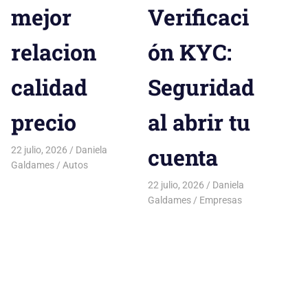
mejor
Verificaci
relacion
ón KYC:
calidad
Seguridad
precio
al abrir tu
cuenta
22 julio, 2026
Daniela
Galdames
Autos
22 julio, 2026
Daniela
Galdames
Empresas