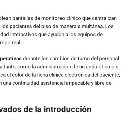
ean pantallas de monitoreo clínico que centralizan
s los pacientes del piso de manera simultánea. Los
dad interactivos que ayudan a los equipos de
empo real.
operativas
durante los cambios de turno del personal
faltante, como la administración de un antibiótico o el
a el color de la ficha clínica electrónica del paciente,
 una continuidad asistencial impecable y libre de
ivados de la introducción