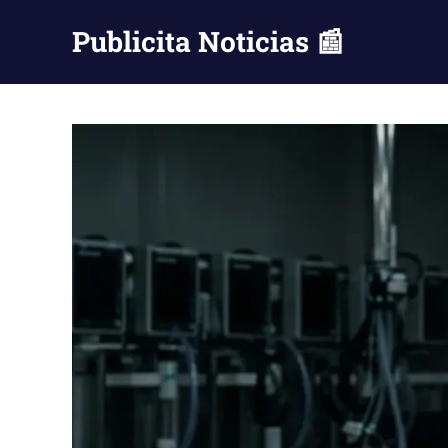
Saltar
Publicita Noticias 📰
al
contenido