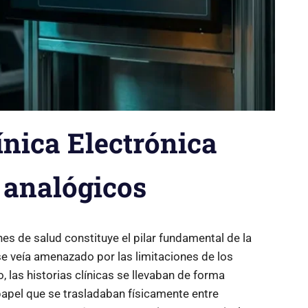
ínica Electrónica
s analógicos
nes de salud constituye el pilar fundamental de la
 se veía amenazado por las limitaciones de los
las historias clínicas se llevaban de forma
pel que se trasladaban físicamente entre