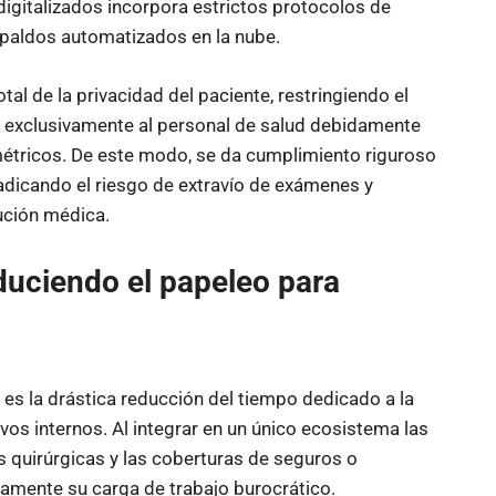
digitalizados incorpora estrictos protocolos de
spaldos automatizados en la nube.
tal de la privacidad del paciente, restringiendo el
ica exclusivamente al personal de salud debidamente
étricos. De este modo, se da cumplimiento riguroso
radicando el riesgo de extravío de exámenes y
tución médica.
duciendo el papeleo para
 es la drástica reducción del tiempo dedicado a la
ivos internos. Al integrar en un único ecosistema las
s quirúrgicas y las coberturas de seguros o
ivamente su carga de trabajo burocrático.