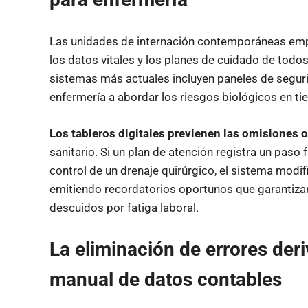
Las unidades de internación contemporáneas empl
los datos vitales y los planes de cuidado de todo
sistemas más actuales incluyen paneles de seguri
enfermería a abordar los riesgos biológicos en ti
Los tableros digitales previenen las omisiones 
sanitario. Si un plan de atención registra un paso 
control de un drenaje quirúrgico, el sistema modific
emitiendo recordatorios oportunos que garantizan
descuidos por fatiga laboral.
La eliminación de errores der
manual de datos contables