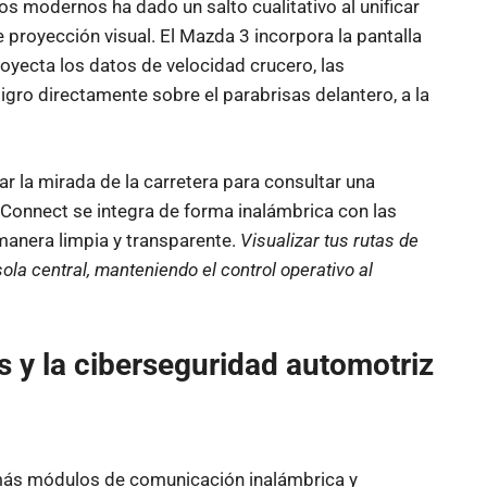
os modernos ha dado un salto cualitativo al unificar
proyección visual. El Mazda 3 incorpora la pantalla
royecta los datos de velocidad crucero, las
ligro directamente sobre el parabrisas delantero, a la
r la mirada de la carretera para consultar una
Connect se integra de forma inalámbrica con las
manera limpia y transparente.
Visualizar tus rutas de
sola central, manteniendo el control operativo al
s y la ciberseguridad automotriz
más módulos de comunicación inalámbrica y