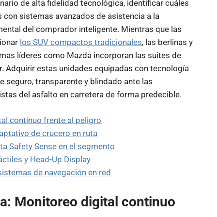
rio de alta fidelidad tecnológica, identificar cuáles
 con sistemas avanzados de asistencia a la
ental del comprador inteligente. Mientras que las
cionar
los SUV compactos tradicionales
, las berlinas y
mas líderes como Mazda incorporan las suites de
r. Adquirir estas unidades equipadas con tecnología
e seguro, transparente y blindado ante las
stas del asfalto en carretera de forma predecible.
al continuo frente al peligro
ptativo de crucero en ruta
ta Safety Sense en el segmento
áctiles y Head-Up Display
 sistemas de navegación en red
a: Monitoreo digital continuo