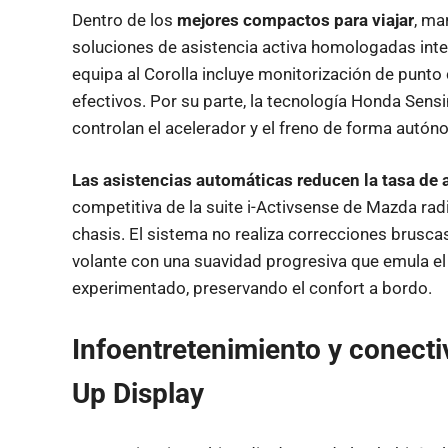
Dentro de los
mejores compactos para viajar
, ma
soluciones de asistencia activa homologadas int
equipa al Corolla incluye monitorización de punt
efectivos. Por su parte, la tecnología Honda Sensi
controlan el acelerador y el freno de forma autón
Las asistencias automáticas reducen la tasa de 
competitiva de la suite i-Activsense de Mazda rad
chasis. El sistema no realiza correcciones bruscas 
volante con una suavidad progresiva que emula e
experimentado, preservando el confort a bordo.
Infoentretenimiento y conectiv
Up Display