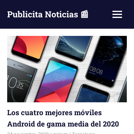
Saltar
al
Publicita Noticias 📰
MENÚ
contenido
Los cuatro mejores móviles
Android de gama media del 2020