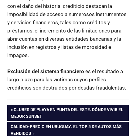
con el daño del historial crediticio destacan la
imposibilidad de acceso a numerosos instrumentos
y servicios financieros, tales como créditos y
préstamos, el incremento de las limitaciones para
abrir cuentas en diversas entidades bancarias y la
inclusión en registros y listas de morosidad e
impagos.
Exclusión del sistema financiero
es el resultado a
largo plazo para las víctimas cuyos perfiles
crediticios son destruidos por deudas fraudulentas.
Navegación
ENTRADA
CLUBES DE PLAYA EN PUNTA DEL ESTE: DÓNDE VIVIR EL
ANTERIOR:
MEJOR SUNSET
de
ENTRADA
CALIDAD-PRECIO EN URUGUAY: EL TOP 5 DE AUTOS MÁS
SIGUIENTE:
VENDIDOS