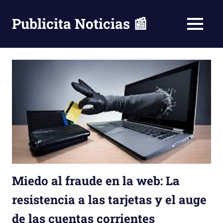
Saltar
al
Publicita Noticias 📰
MENÚ
contenido
Miedo al fraude en la web: La
resistencia a las tarjetas y el auge
de las cuentas corrientes