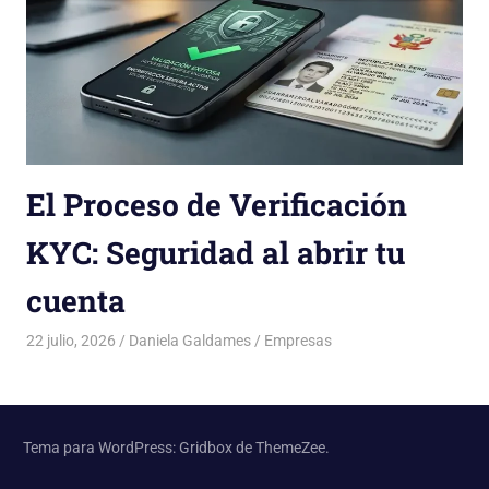
El Proceso de Verificación
KYC: Seguridad al abrir tu
cuenta
22 julio, 2026
Daniela Galdames
Empresas
Tema para WordPress: Gridbox de ThemeZee.