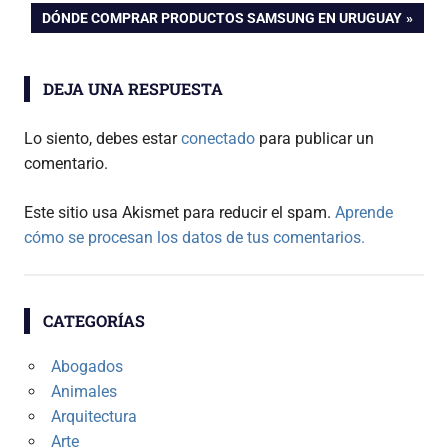
de
ENTRADA
DÓNDE COMPRAR PRODUCTOS SAMSUNG EN URUGUAY
SIGUIENTE:
entradas
DEJA UNA RESPUESTA
Lo siento, debes estar
conectado
para publicar un
comentario.
Este sitio usa Akismet para reducir el spam.
Aprende
cómo se procesan los datos de tus comentarios.
CATEGORÍAS
Abogados
Animales
Arquitectura
Arte