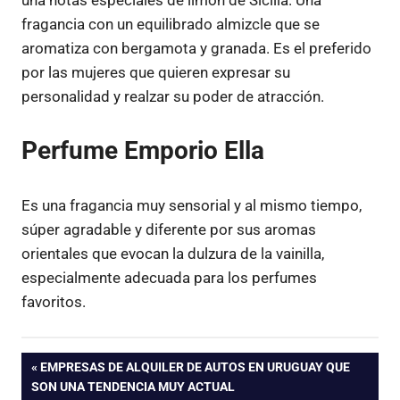
fragancia con un equilibrado almizcle que se
aromatiza con bergamota y granada. Es el preferido
por las mujeres que quieren expresar su
personalidad y realzar su poder de atracción.
Perfume Emporio Ella
Es una fragancia muy sensorial y al mismo tiempo,
súper agradable y diferente por sus aromas
orientales que evocan la dulzura de la vainilla,
especialmente adecuada para los perfumes
favoritos.
Navegación
ENTRADA
EMPRESAS DE ALQUILER DE AUTOS EN URUGUAY QUE
ANTERIOR:
SON UNA TENDENCIA MUY ACTUAL