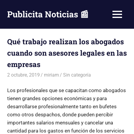
Saltar
al
Publicita Noticias 📰
MENÚ
contenido
Qué trabajo realizan los abogados
cuando son asesores legales en las
empresas
2 octubre, 2019
miriam
Sin categoría
Los profesionales que se capacitan como abogados
tienen grandes opciones económicas y para
desarrollarse profesionalmente tanto en bufetes
como otros despachos, donde pueden percibir
importantes salarios mensuales y cancelar una
cantidad para los gastos en función de los servicios