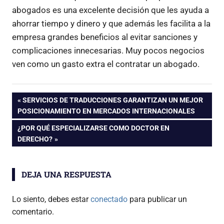
abogados es una excelente decisión que les ayuda a
ahorrar tiempo y dinero y que además les facilita a la
empresa grandes beneficios al evitar sanciones y
complicaciones innecesarias. Muy pocos negocios
ven como un gasto extra el contratar un abogado.
Navegación
ENTRADA
SERVICIOS DE TRADUCCIONES GARANTIZAN UN MEJOR
ANTERIOR:
POSICIONAMIENTO EN MERCADOS INTERNACIONALES
de
ENTRADA
¿POR QUÉ ESPECIALIZARSE COMO DOCTOR EN
SIGUIENTE:
DERECHO?
entradas
DEJA UNA RESPUESTA
Lo siento, debes estar
conectado
para publicar un
comentario.