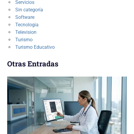
Servicios
Sin categoría
Software
Tecnologia
Television
Turismo
Turismo Educativo
Otras Entradas