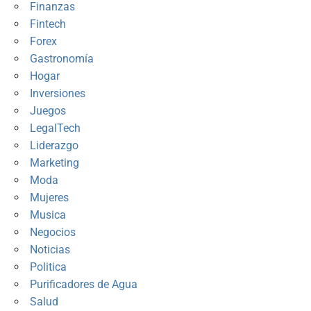
Finanzas
Fintech
Forex
Gastronomía
Hogar
Inversiones
Juegos
LegalTech
Liderazgo
Marketing
Moda
Mujeres
Musica
Negocios
Noticias
Politica
Purificadores de Agua
Salud