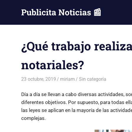
Saltar
Publicita Noticias 📰
al
contenido
¿Qué trabajo realiz
notariales?
23 octubre, 2019
miriam
Sin categoría
Día a día se llevan a cabo diversas actividades, s
diferentes objetivos. Por supuesto, para todas el
las leyes se aplican en la mayoría de las activid
complejas.