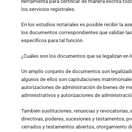
herramienta para certificar de manera escrita todo
los servicios registrales.
En los estudios notariales es posible recibir la as
los documentos correspondientes que validan las 
específicos para tal función.
¿Cuáles son los documentos que se legalizan en l
Un amplio conjunto de documentos son legalizado
algunos de ellos son capitulaciones matrimoniale
autorizaciones de administración de bienes de men
administrativos y autorizaciones de administrac
También sustituciones, renuncias y revocatorias,
directivas, poderes, sucesiones y testamentos, p
cerrados y testamentos abiertos, otorgamiento de g