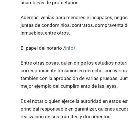
asambleas de propietarios.
Además, venias para menores e incapaces, negocio
juntas de condominios, contratos, compraventa de
inmuebles, entre otros.
El papel del notario /
info
/
Entre otras cosas, quien dirige los estudios notar
correspondiente titulación en derecho, con varios
también con la aprobación de varias pruebas. Junt
mejor ejemplo del cumplimiento de las leyes.
Es el notario quien ejerce la autoridad en estos e
principal responsable en garantizar, quienes acuden
realización de sus trámites y documentos.