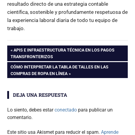
resultado directo de una estrategia contable
científica, sostenible y profundamente respetuosa de
la experiencia laboral diaria de todo tu equipo de
trabajo.
Navegación
ENTRADA
APIS E INFRAESTRUCTURA TÉCNICA EN LOS PAGOS
ANTERIOR:
TRANSFRONTERIZOS
de
ENTRADA
CÓMO INTERPRETAR LA TABLA DE TALLES EN LAS
SIGUIENTE:
COMPRAS DE ROPA EN LÍNEA
entradas
DEJA UNA RESPUESTA
Lo siento, debes estar
conectado
para publicar un
comentario.
Este sitio usa Akismet para reducir el spam.
Aprende