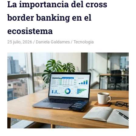
La importancia del cross
border banking en el
ecosistema
25 julio, 2026
Daniela Galdames
Tecnologia