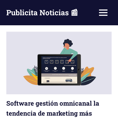
Saltar
al
Publicita Noticias 📰
MENÚ
contenido
Software gestión omnicanal la
tendencia de marketing más