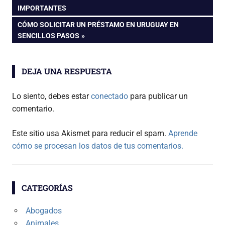
ANTERIOR:
IMPORTANTES
de
ENTRADA
CÓMO SOLICITAR UN PRÉSTAMO EN URUGUAY EN
SIGUIENTE:
SENCILLOS PASOS
entradas
DEJA UNA RESPUESTA
Lo siento, debes estar
conectado
para publicar un
comentario.
Este sitio usa Akismet para reducir el spam.
Aprende
cómo se procesan los datos de tus comentarios.
CATEGORÍAS
Abogados
Animales