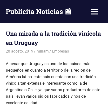
Saltar
al
Publicita Noticias 📰
MENÚ
contenido
Una mirada a la tradición vinícola
en Uruguay
28 agosto, 2019
miriam
Empresas
A pesar que Uruguay es uno de los países más
pequeños en cuanto a territorio de la región de
América latina, este país cuenta con una tradición
vinícola tan extensa e interesante como la de
Argentina o Chile, ya que varios productores de este
país llevan varios siglos fabricados vinos de
excelente calidad.