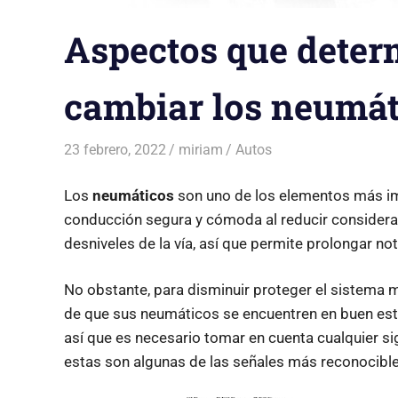
Aspectos que dete
cambiar los neumát
23 febrero, 2022
miriam
Autos
Los
neumáticos
son uno de los elementos más im
conducción segura y cómoda al reducir consider
desniveles de la vía, así que permite prolongar not
No obstante, para disminuir proteger el sistema
de que sus neumáticos se encuentren en buen est
así que es necesario tomar en cuenta cualquier s
estas son algunas de las señales más reconocible