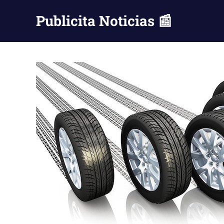
Saltar
Publicita Noticias 📰
al
contenido