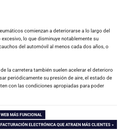
 neumáticos comienzan a deteriorarse a lo largo del
o excesivo, lo que disminuye notablemente su
s cauchos del automóvil al menos cada dos años, o
de la carretera también suelen acelerar el deterioro
sar periódicamente su presión de aire, el estado de
nten con las condiciones apropiadas para poder
O WEB MÁS FUNCIONAL
 FACTURACIÓN ELECTRÓNICA QUE ATRAEN MÁS CLIENTES