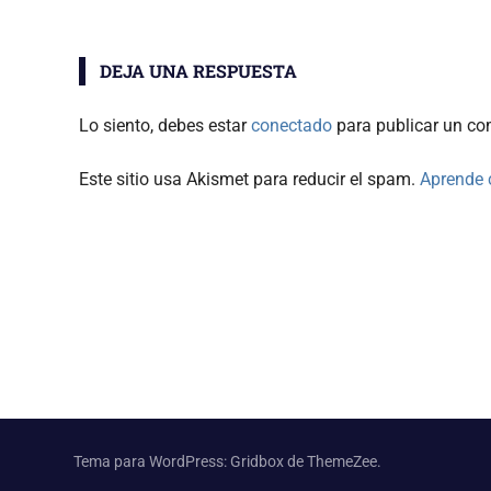
entradas
DEJA UNA RESPUESTA
Lo siento, debes estar
conectado
para publicar un co
Este sitio usa Akismet para reducir el spam.
Aprende 
Tema para WordPress: Gridbox de ThemeZee.