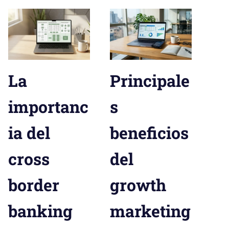
La
Principale
importanc
s
ia del
beneficios
cross
del
border
growth
banking
marketing