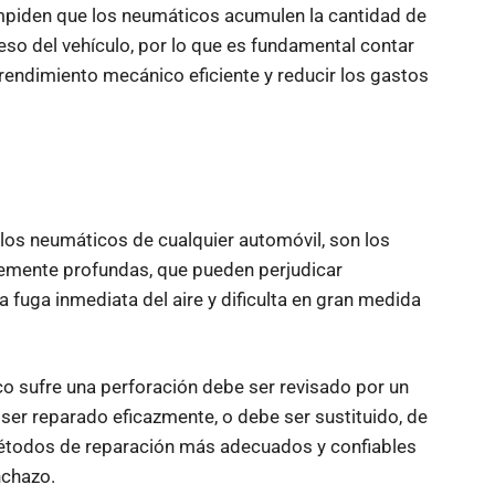
 impiden que los neumáticos acumulen la cantidad de
so del vehículo, por lo que es fundamental contar
 rendimiento mecánico eficiente y reducir los gastos
 los neumáticos de cualquier automóvil, son los
emente profundas, que pueden perjudicar
la fuga inmediata del aire y dificulta en gran medida
 sufre una perforación debe ser revisado por un
ser reparado eficazmente, o debe ser sustituido, de
métodos de reparación más adecuados y confiables
nchazo.