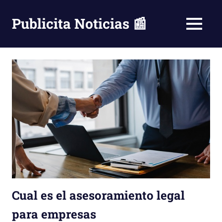
Saltar
al
Publicita Noticias 📰
MENÚ
contenido
Cual es el asesoramiento legal
para empresas