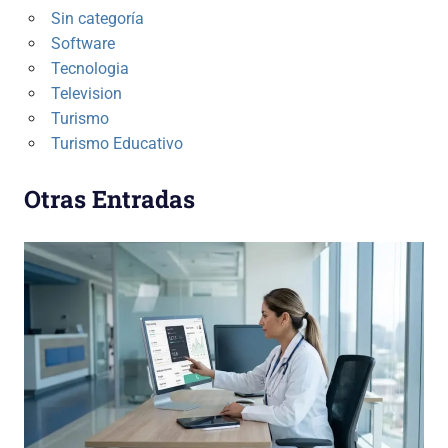
Sin categoría
Software
Tecnologia
Television
Turismo
Turismo Educativo
Otras Entradas