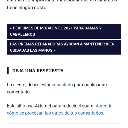
tiene ningún costo.
Navegación
ENTRADA
PERFUMES DE MODA EN EL 2021 PARA DAMAS Y
ANTERIOR:
CABALLEROS
de
ENTRADA
LAS CREMAS REPARADORAS AYUDAN A MANTENER BIEN
SIGUIENTE:
CUIDADAS LAS MANOS
entradas
DEJA UNA RESPUESTA
Lo siento, debes estar
conectado
para publicar un
comentario.
Este sitio usa Akismet para reducir el spam.
Aprende
cómo se procesan los datos de tus comentarios.