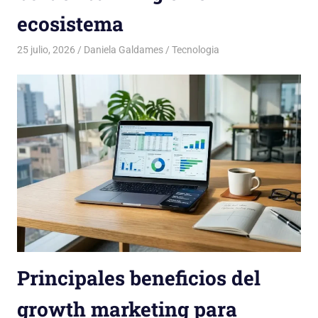
ecosistema
25 julio, 2026
Daniela Galdames
Tecnologia
Principales beneficios del
growth marketing para