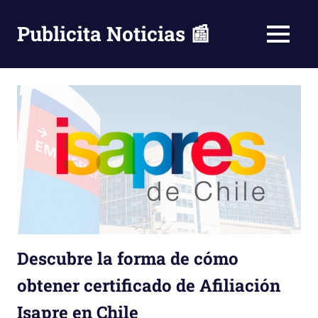
Saltar
al
Publicita Noticias 📰
MENÚ
contenido
Descubre la forma de cómo
obtener certificado de Afiliación
Isapre en Chile