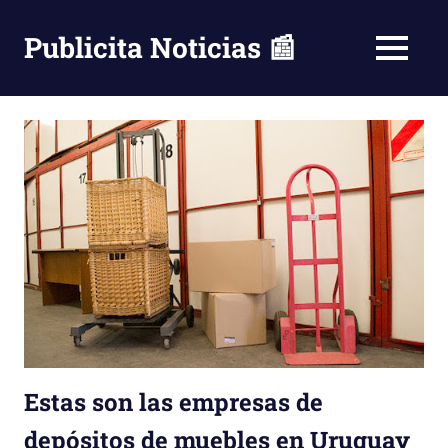
Saltar
al
Publicita Noticias 📰
MENÚ
contenido
Estas son las empresas de
depósitos de muebles en Uruguay