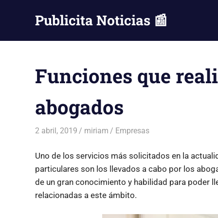
Saltar
Publicita Noticias 📰
al
contenido
Funciones que reali
abogados
2 abril, 2019
miriam
Empresas
Uno de los servicios más solicitados en la actual
particulares son los llevados a cabo por los abog
de un gran conocimiento y habilidad para poder ll
relacionadas a este ámbito.