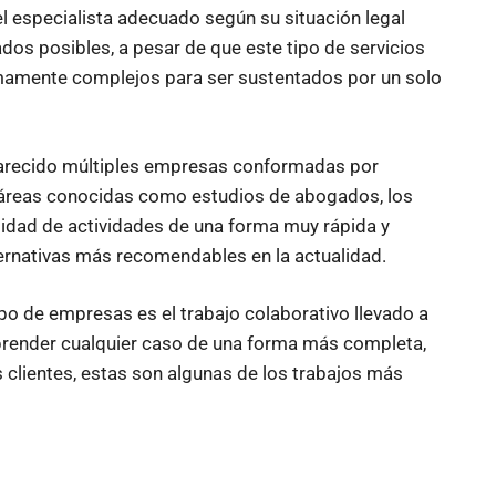
l especialista adecuado según su situación legal
tados posibles, a pesar de que este tipo de servicios
umamente complejos para ser sustentados por un solo
arecido múltiples empresas conformadas por
 áreas conocidas como estudios de abogados, los
tidad de actividades de una forma muy rápida y
lternativas más recomendables en la actualidad.
ipo de empresas es el trabajo colaborativo llevado a
prender cualquier caso de una forma más completa,
s clientes, estas son algunas de los trabajos más