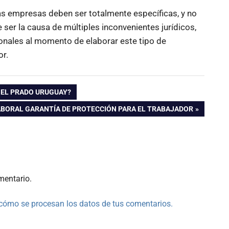
as empresas deben ser totalmente específicas, y no
 ser la causa de múltiples inconvenientes jurídicos,
ionales al momento de elaborar este tipo de
or.
N EL PRADO URUGUAY?
ABORAL GARANTÍA DE PROTECCIÓN PARA EL TRABAJADOR
mentario.
cómo se procesan los datos de tus comentarios.