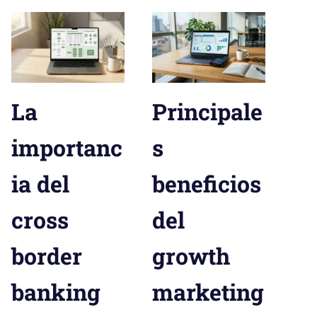
La
Principale
importanc
s
ia del
beneficios
cross
del
border
growth
banking
marketing