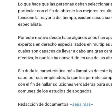
Lo que hace que las personas deban seleccionar e
particular con el fin de obtener los mejores resul
funcione la mayoría del tiempo, existen casos s
especialista.
Por este motivo desde hace algunos años han ap
expertos en derecho especializados en múltiples
cuales son capaces de llevar a cabo una gran can
efectiva, lo que las ha convertido en una de las a
Sin duda la característica más llamativa de este t
cabo por sus empleados, lo que les permite com
con el fin de hallar soluciones verdaderas para su
comunes de los estudios de abogados.
Redacción de documentos –
sepa mas
–