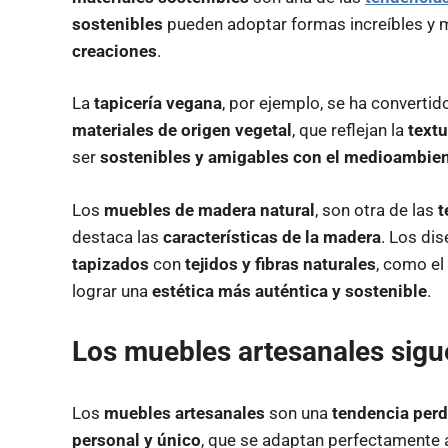
sostenibles
pueden adoptar formas increíbles y 
creaciones
.
La
tapicería vegana
, por ejemplo, se ha converti
materiales de origen vegetal
, que reflejan la
textu
ser
sostenibles y amigables con el medioambie
Los
muebles de madera natural
, son otra de las
t
destaca las
características de la madera
. Los di
tapizados
con
tejidos y fibras naturales
, como el
lograr una
estética más auténtica y sostenible
.
Los
muebles artesanales
sigu
Los
muebles artesanales
son una
tendencia perd
personal y único
, que se adaptan perfectamente 