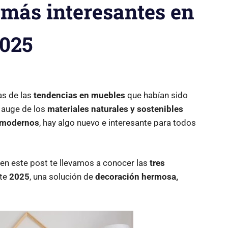
 más interesantes en
2025
as de las
tendencias en muebles
que habían sido
 auge de los
materiales naturales y sostenibles
s modernos
, hay algo nuevo e interesante para todos
 en este post te llevamos a conocer las
tres
ste
2025
, una solución de
decoración hermosa,