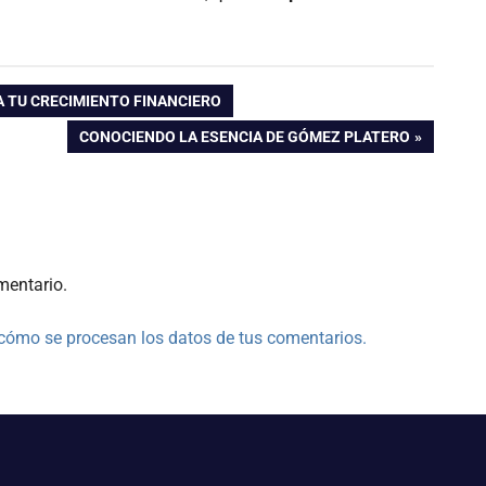
A TU CRECIMIENTO FINANCIERO
ENTRADA
CONOCIENDO LA ESENCIA DE GÓMEZ PLATERO
SIGUIENTE:
mentario.
cómo se procesan los datos de tus comentarios.