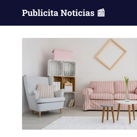
Saltar
Publicita Noticias 📰
al
contenido