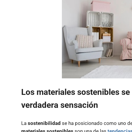
Los
materiales sostenibles
se 
verdadera sensación
La
sostenibilidad
se ha posicionado como uno d
materiales sostenibles
son una de las
tendencia