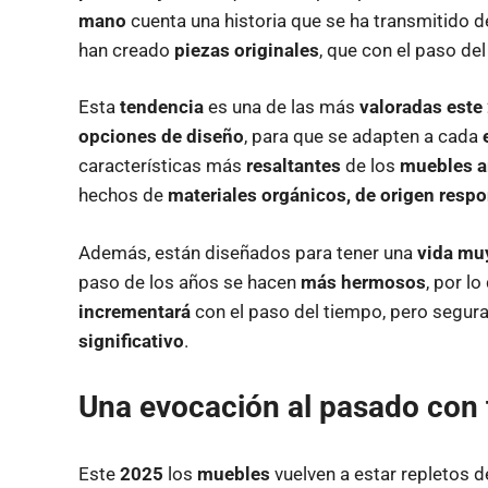
mano
cuenta una historia que se ha transmitido d
han creado
piezas originales
, que con el paso de
Esta
tendencia
es una de las más
valoradas este
opciones de diseño
, para que se adapten a cada
características más
resaltantes
de los
muebles a
hechos de
materiales orgánicos, de origen resp
Además, están diseñados para tener una
vida mu
paso de los años se hacen
más hermosos
, por l
incrementará
con el paso del tiempo, pero segur
significativo
.
Una evocación al
pasado
con
Este
2025
los
muebles
vuelven a estar repletos 