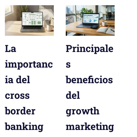
La
Principale
importanc
s
ia del
beneficios
cross
del
border
growth
banking
marketing