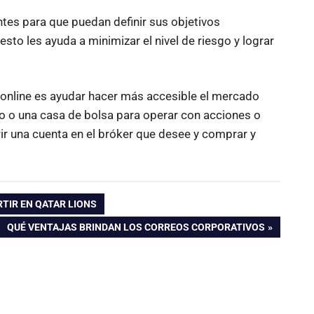
tes para que puedan definir sus objetivos
 esto les ayuda a minimizar el nivel de riesgo y lograr
 online es ayudar hacer más accesible el mercado
co o una casa de bolsa para operar con acciones o
rir una cuenta en el bróker que desee y comprar y
RTIR EN QATAR LIONS
ENTRADA
QUÉ VENTAJAS BRINDAN LOS CORREOS CORPORATIVOS
SIGUIENTE: