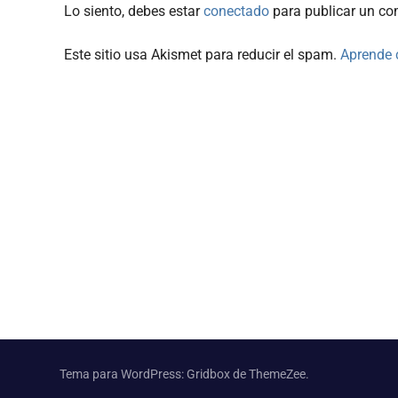
Lo siento, debes estar
conectado
para publicar un co
Este sitio usa Akismet para reducir el spam.
Aprende 
Tema para WordPress: Gridbox de ThemeZee.