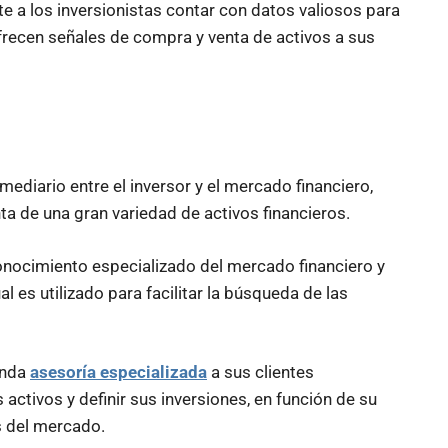
e a los inversionistas contar con datos valiosos para
frecen señales de compra y venta de activos a sus
rmediario entre el inversor y el mercado financiero,
a de una gran variedad de activos financieros.
onocimiento especializado del mercado financiero y
l es utilizado para facilitar la búsqueda de las
inda
asesoría especializada
a sus clientes
 activos y definir sus inversiones, en función de su
s del mercado.