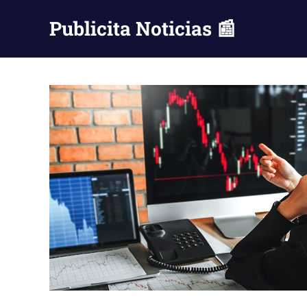
Saltar
Publicita Noticias 📰
al
contenido