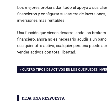
Los mejores brokers dan todo el apoyo a sus clien
financieros y configurar su cartera de inversiones,
inversiones más rentables.
Una función que vienen desarrollando los brokers
financiero, ahora no es necesario acudir a un ban
cualquier otro activo, cualquier persona puede ab
vender activos con total libertad.
Navegación
ENTRADA
CUATRO TIPOS DE ACTIVOS EN LOS QUE PUEDES INVE
ANTERIOR:
de
entradas
DEJA UNA RESPUESTA