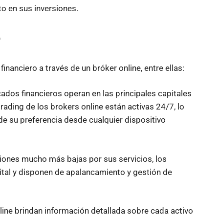
to en sus inversiones.
e
nanciero a través de un bróker online, entre ellas:
ados financieros operan en las principales capitales
rading de los brokers online están activas 24/7, lo
de su preferencia desde cualquier dispositivo
iones mucho más bajas por sus servicios, los
ital y disponen de apalancamiento y gestión de
nline brindan información detallada sobre cada activo