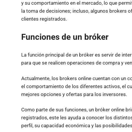
y su comportamiento en el mercado, lo que permit
la toma de decisiones; incluso, algunos brokers o
clientes registrados.
Funciones de un bróker
La función principal de un bróker es servir de inte
para que se realicen operaciones de compra y vent
Actualmente, los brokers online cuentan con un c
el comportamiento de los diferentes activos, el cua
mejores opciones y ofertas para los inversores.
Como parte de sus funciones, un bróker online br
registrados, este les ayuda a conocer los distintos
perfil, su capacidad económica y las posibilidade