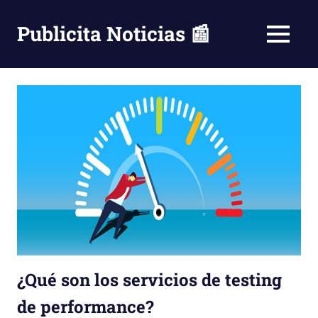
Saltar
al
Publicita Noticias 📰
MENÚ
contenido
¿Qué son los servicios de testing
de performance?