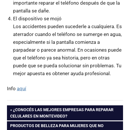
importante reparar el teléfono después de que la
pantalla se dañe.
El dispositivo se mojó
Los accidentes pueden sucederle a cualquiera. Es
aterrador cuando el teléfono se sumerge en agua,
especialmente si la pantalla comienza a
parpadear o parece anormal. En ocasiones puede
que el teléfono ya sea historia, pero en otras
puede que se pueda solucionar sin problemas. Tu
mejor apuesta es obtener ayuda profesional.
Info
aquí
Navegación
ENTRADA
¿CONOCÉS LAS MEJORES EMPRESAS PARA REPARAR
ANTERIOR:
CELULARES EN MONTEVIDEO?
de
ENTRADA
PRODUCTOS DE BELLEZA PARA MUJERES QUE NO