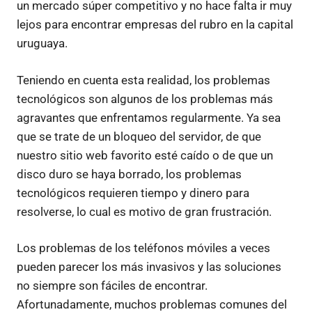
un mercado súper competitivo y no hace falta ir muy
lejos para encontrar empresas del rubro en la capital
uruguaya.
Teniendo en cuenta esta realidad, los problemas
tecnológicos son algunos de los problemas más
agravantes que enfrentamos regularmente. Ya sea
que se trate de un bloqueo del servidor, de que
nuestro sitio web favorito esté caído o de que un
disco duro se haya borrado, los problemas
tecnológicos requieren tiempo y dinero para
resolverse, lo cual es motivo de gran frustración.
Los problemas de los teléfonos móviles a veces
pueden parecer los más invasivos y las soluciones
no siempre son fáciles de encontrar.
Afortunadamente, muchos problemas comunes del