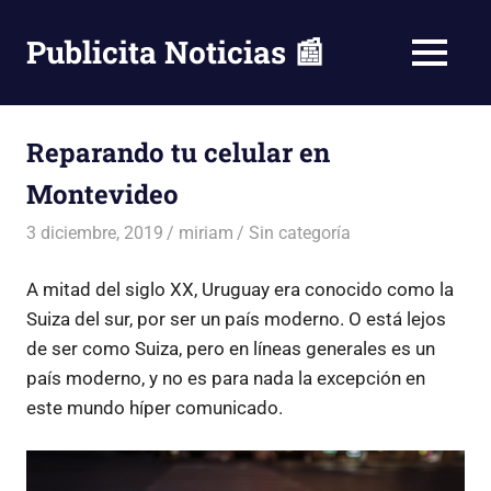
Saltar
al
Publicita Noticias 📰
MENÚ
contenido
Reparando tu celular en
Montevideo
3 diciembre, 2019
miriam
Sin categoría
A mitad del siglo XX, Uruguay era conocido como la
Suiza del sur, por ser un país moderno. O está lejos
de ser como Suiza, pero en líneas generales es un
país moderno, y no es para nada la excepción en
este mundo híper comunicado.