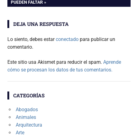
SIGUIENTE:
PUEDEN FALTAR
entradas
DEJA UNA RESPUESTA
Lo siento, debes estar
conectado
para publicar un
comentario.
Este sitio usa Akismet para reducir el spam.
Aprende
cómo se procesan los datos de tus comentarios.
CATEGORÍAS
Abogados
Animales
Arquitectura
Arte