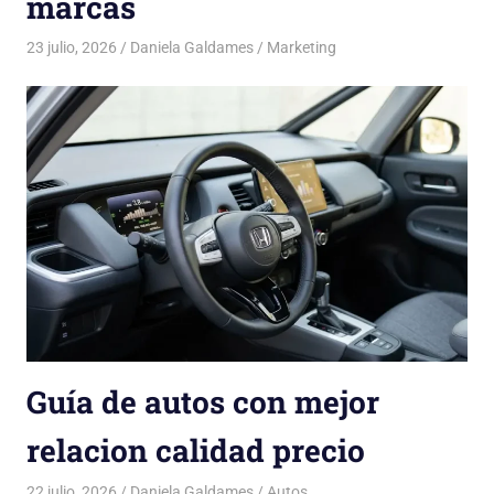
marcas
23 julio, 2026
Daniela Galdames
Marketing
Guía de autos con mejor
relacion calidad precio
22 julio, 2026
Daniela Galdames
Autos