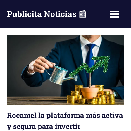
Saltar
al
Publicita Noticias 📰
MENÚ
contenido
Rocamel la plataforma más activa
y segura para invertir