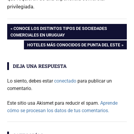
privilegiada.
Navegación
ENTRADA
CONOCE LOS DISTINTOS TIPOS DE SOCIEDADES
ANTERIOR:
COMERCIALES EN URUGUAY
de
ENTRADA
HOTELES MÁS CONOCIDOS DE PUNTA DEL ESTE
SIGUIENTE:
entradas
DEJA UNA RESPUESTA
Lo siento, debes estar
conectado
para publicar un
comentario.
Este sitio usa Akismet para reducir el spam.
Aprende
cómo se procesan los datos de tus comentarios.