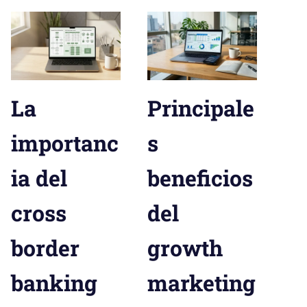
La
Principale
importanc
s
ia del
beneficios
cross
del
border
growth
banking
marketing