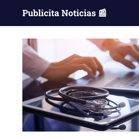
Saltar
Publicita Noticias 📰
al
contenido