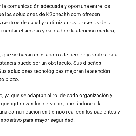
r la comunicación adecuada y oportuna entre los
 que las soluciones de K2bhealth.com ofrecen
 centros de salud y optimizan los procesos de la
umentar el acceso y calidad de la atención médica,
, que se basan en el ahorro de tiempo y costes para
distancia puede ser un obstáculo. Sus diseños
 Sus soluciones tecnológicas mejoran la atención
to plazo.
, ya que se adaptan al rol de cada organización y
s que optimizan los servicios, sumándose a la
 una comunicación en tiempo real con los pacientes y
ispositivo para mayor seguridad.