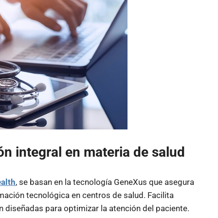
n integral en materia de salud
alth
, se basan en la tecnología GeneXus que asegura
ación tecnológica en centros de salud. Facilita
 diseñadas para optimizar la atención del paciente.