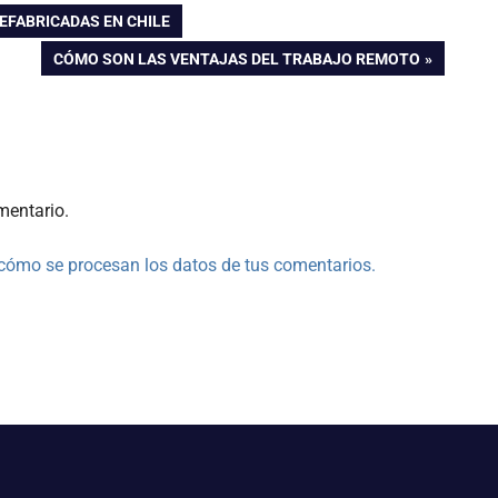
FABRICADAS EN CHILE
ENTRADA
CÓMO SON LAS VENTAJAS DEL TRABAJO REMOTO
SIGUIENTE:
mentario.
cómo se procesan los datos de tus comentarios.