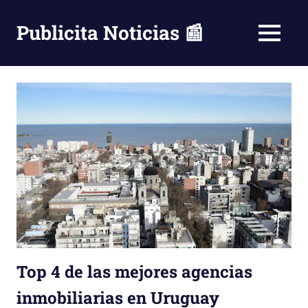
Saltar
al
Publicita Noticias 📰
MENÚ
contenido
Top 4 de las mejores agencias
inmobiliarias en Uruguay