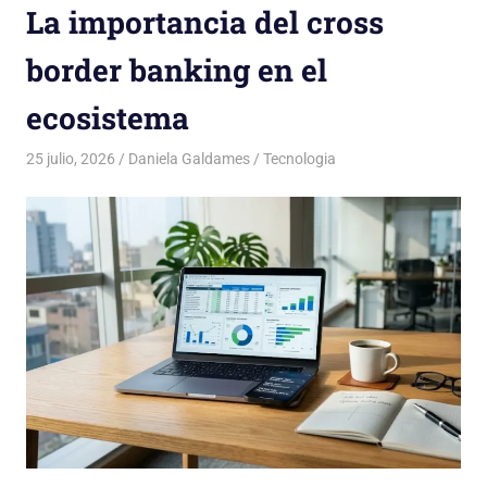
La importancia del cross
border banking en el
ecosistema
25 julio, 2026
Daniela Galdames
Tecnologia