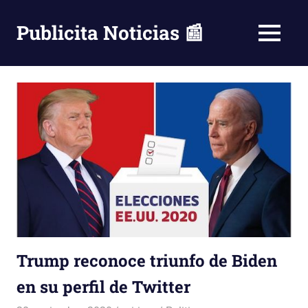
Saltar
al
Publicita Noticias 📰
MENÚ
contenido
Trump reconoce triunfo de Biden
en su perfil de Twitter