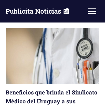
Saltar
al
Publicita Noticias 📰
MENÚ
contenido
Beneficios que brinda el Sindicato
Médico del Uruguay a sus