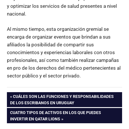
y optimizar los servicios de salud presentes a nivel
nacional.
Al mismo tiempo, esta organización gremial se
encarga de organizar eventos que brindan a sus
afiliados la posibilidad de compartir sus
conocimientos y experiencias laborales con otros
profesionales, así como también realizar campañas
en pro de los derechos del médico pertenecientes al
sector público y el sector privado.
Navegación
ENTRADA
CUÁLES SON LAS FUNCIONES Y RESPONSABILIDADES
ANTERIOR:
DE LOS ESCRIBANOS EN URUGUAY
de
ENTRADA
CUATRO TIPOS DE ACTIVOS EN LOS QUE PUEDES
SIGUIENTE:
INVERTIR EN QATAR LIONS
entradas