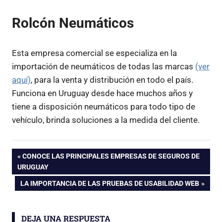
Rolcón Neumáticos
Esta empresa comercial se especializa en la
importación de neumáticos de todas las marcas
(ver
aquí)
, para la venta y distribución en todo el país.
Funciona en Uruguay desde hace muchos años y
tiene a disposición neumáticos para todo tipo de
vehículo, brinda soluciones a la medida del cliente.
Navegación
ENTRADA
CONOCE LAS PRINCIPALES EMPRESAS DE SEGUROS DE
ANTERIOR:
URUGUAY
de
ENTRADA
LA IMPORTANCIA DE LAS PRUEBAS DE USABILIDAD WEB
SIGUIENTE:
entradas
DEJA UNA RESPUESTA