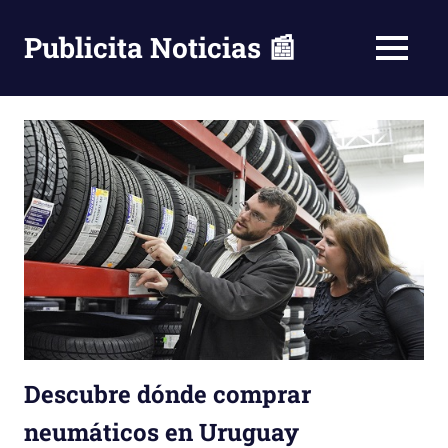
Saltar
al
Publicita Noticias 📰
MENÚ
contenido
Descubre dónde comprar
neumáticos en Uruguay