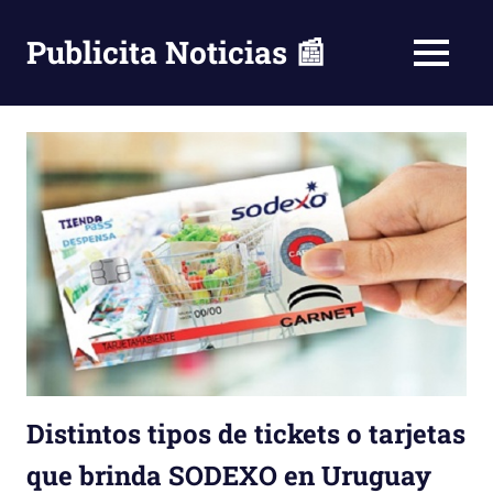
Saltar
al
Publicita Noticias 📰
MENÚ
contenido
Distintos tipos de tickets o tarjetas
que brinda SODEXO en Uruguay