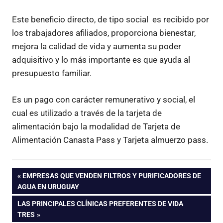
Este beneficio directo, de tipo social es recibido por
los trabajadores afiliados, proporciona bienestar,
mejora la calidad de vida y aumenta su poder
adquisitivo y lo más importante es que ayuda al
presupuesto familiar.
Es un pago con carácter remunerativo y social, el
cual es utilizado a través de la tarjeta de
alimentación bajo la modalidad de Tarjeta de
Alimentación Canasta Pass y Tarjeta almuerzo pass.
Navegación
ENTRADA
EMPRESAS QUE VENDEN FILTROS Y PURIFICADORES DE
ANTERIOR:
AGUA EN URUGUAY
de
ENTRADA
LAS PRINCIPALES CLÍNICAS PREFERENTES DE VIDA
SIGUIENTE:
TRES
entradas