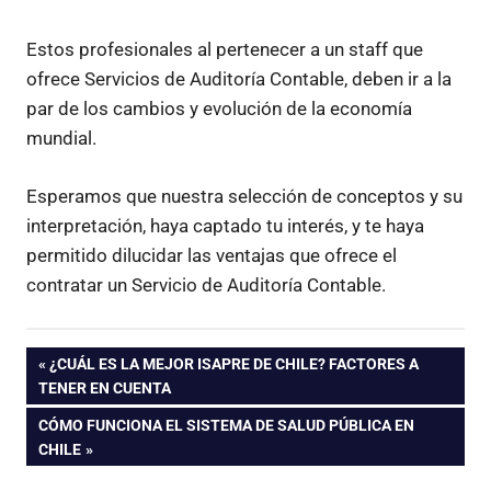
Estos profesionales al pertenecer a un staff que
ofrece Servicios de Auditoría Contable, deben ir a la
par de los cambios y evolución de la economía
mundial.
Esperamos que nuestra selección de conceptos y su
interpretación, haya captado tu interés, y te haya
permitido dilucidar las ventajas que ofrece el
contratar un Servicio de Auditoría Contable.
Navegación
ENTRADA
¿CUÁL ES LA MEJOR ISAPRE DE CHILE? FACTORES A
ANTERIOR:
TENER EN CUENTA
de
ENTRADA
CÓMO FUNCIONA EL SISTEMA DE SALUD PÚBLICA EN
SIGUIENTE:
CHILE
entradas