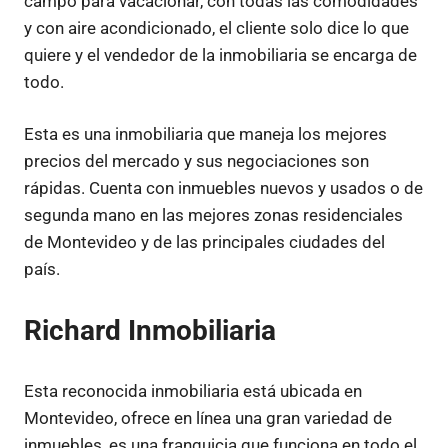
campo para vacacionar, con todas las comodidades
y con aire acondicionado, el cliente solo dice lo que
quiere y el vendedor de la inmobiliaria se encarga de
todo.
Esta es una inmobiliaria que maneja los mejores
precios del mercado y sus negociaciones son
rápidas. Cuenta con inmuebles nuevos y usados o de
segunda mano en las mejores zonas residenciales
de Montevideo y de las principales ciudades del
país.
Richard Inmobiliaria
Esta reconocida inmobiliaria está ubicada en
Montevideo, ofrece en línea una gran variedad de
inmuebles, es una franquicia que funciona en todo el