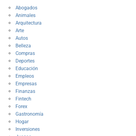
Abogados
Animales
Arquitectura
Arte
Autos
Belleza
Compras
Deportes
Educación
Empleos
Empresas
Finanzas
Fintech
Forex
Gastronomía
Hogar
Inversiones