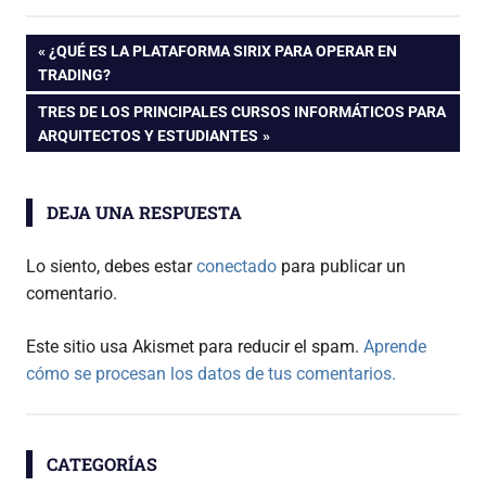
Navegación
ENTRADA
¿QUÉ ES LA PLATAFORMA SIRIX PARA OPERAR EN
ANTERIOR:
TRADING?
de
ENTRADA
TRES DE LOS PRINCIPALES CURSOS INFORMÁTICOS PARA
SIGUIENTE:
ARQUITECTOS Y ESTUDIANTES
entradas
DEJA UNA RESPUESTA
Lo siento, debes estar
conectado
para publicar un
comentario.
Este sitio usa Akismet para reducir el spam.
Aprende
cómo se procesan los datos de tus comentarios.
CATEGORÍAS