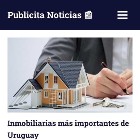
Saltar
al
Publicita Noticias 📰
MENÚ
contenido
Inmobiliarias más importantes de
Uruguay