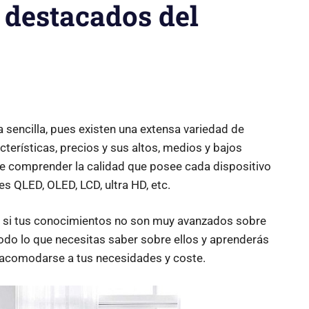
 destacados del
 sencilla, pues existen una extensa variedad de
terísticas, precios y sus altos, medios y bajos
 de comprender la calidad que posee cada dispositivo
s QLED, OLED, LCD, ultra HD, etc.
za si tus conocimientos no son muy avanzados sobre
odo lo que necesitas saber sobre ellos y aprenderás
e acomodarse a tus necesidades y coste.