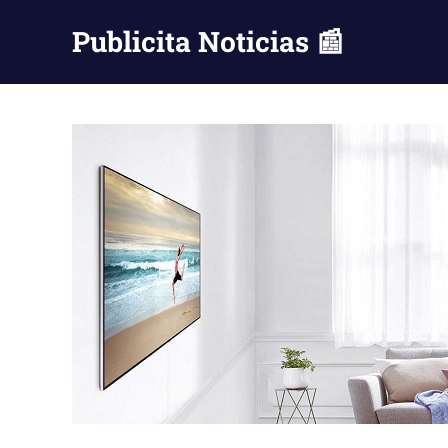
Saltar
Publicita Noticias 📰
al
contenido