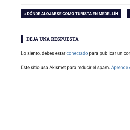
Navegación
ENTRADA
DÓNDE ALOJARSE COMO TURISTA EN MEDELLÍN
ANTERIOR:
de
DEJA UNA RESPUESTA
entradas
Lo siento, debes estar
conectado
para publicar un co
Este sitio usa Akismet para reducir el spam.
Aprende 