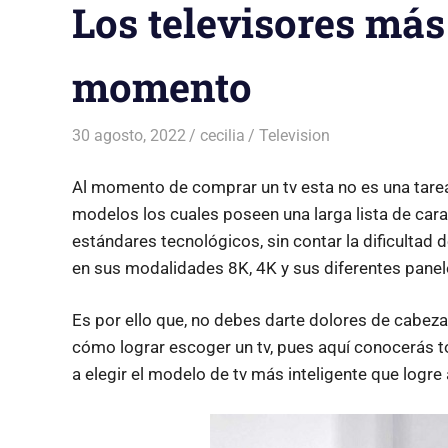
Los televisores más
momento
30 agosto, 2022
cecilia
Television
Al momento de comprar un tv esta no es una tarea
modelos los cuales poseen una larga lista de carac
estándares tecnológicos, sin contar la dificultad
en sus modalidades 8K, 4K y sus diferentes panele
Es por ello que, no debes darte dolores de cabe
cómo lograr escoger un tv, pues aquí conocerás t
a elegir el modelo de tv más inteligente que logr