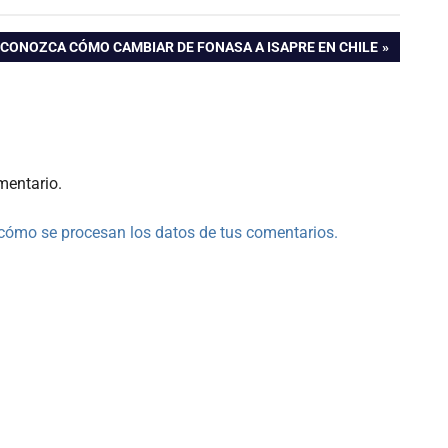
ENTRADA
CONOZCA CÓMO CAMBIAR DE FONASA A ISAPRE EN CHILE
SIGUIENTE:
mentario.
cómo se procesan los datos de tus comentarios.