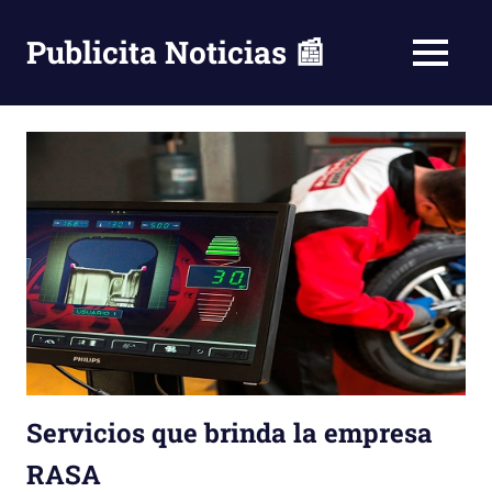
Saltar
al
Publicita Noticias 📰
MENÚ
contenido
Servicios que brinda la empresa
RASA