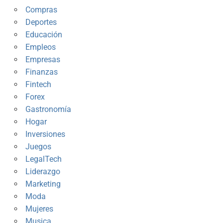
Compras
Deportes
Educación
Empleos
Empresas
Finanzas
Fintech
Forex
Gastronomía
Hogar
Inversiones
Juegos
LegalTech
Liderazgo
Marketing
Moda
Mujeres
Musica