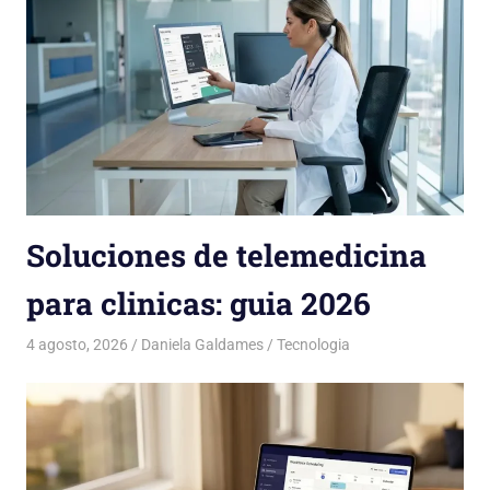
Soluciones de telemedicina
para clinicas: guia 2026
4 agosto, 2026
Daniela Galdames
Tecnologia