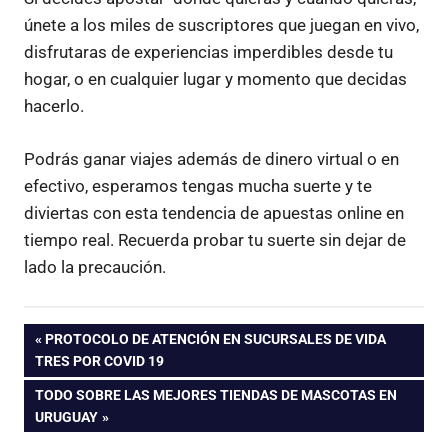
únete a los miles de suscriptores que juegan en vivo,
disfrutaras de experiencias imperdibles desde tu
hogar, o en cualquier lugar y momento que decidas
hacerlo.
Podrás ganar viajes además de dinero virtual o en
efectivo, esperamos tengas mucha suerte y te
diviertas con esta tendencia de apuestas online en
tiempo real. Recuerda probar tu suerte sin dejar de
lado la precaución.
Navegación
ENTRADA
PROTOCOLO DE ATENCIÓN EN SUCURSALES DE VIDA
ANTERIOR:
TRES POR COVID 19
de
ENTRADA
TODO SOBRE LAS MEJORES TIENDAS DE MASCOTAS EN
SIGUIENTE:
URUGUAY
entradas