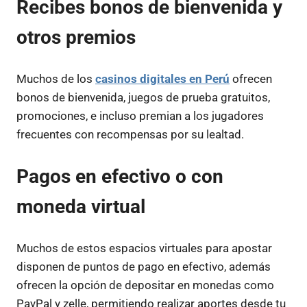
Recibes bonos de bienvenida y
otros premios
Muchos de los
casinos digitales en Perú
ofrecen
bonos de bienvenida, juegos de prueba gratuitos,
promociones, e incluso premian a los jugadores
frecuentes con recompensas por su lealtad.
Pagos en efectivo o con
moneda virtual
Muchos de estos espacios virtuales para apostar
disponen de puntos de pago en efectivo, además
ofrecen la opción de depositar en monedas como
PayPal y zelle, permitiendo realizar aportes desde tu