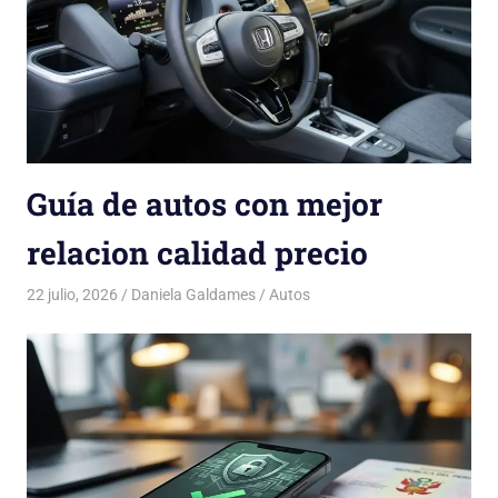
Guía de autos con mejor
relacion calidad precio
22 julio, 2026
Daniela Galdames
Autos