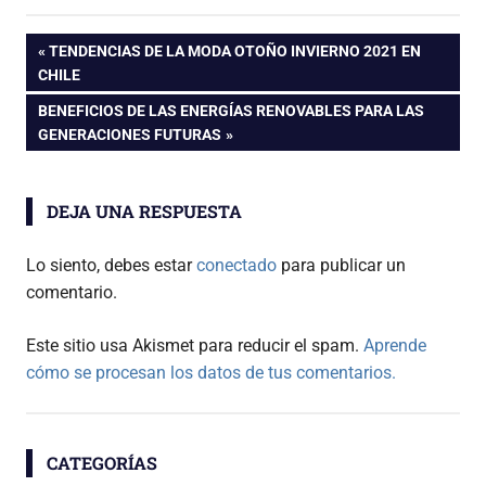
Navegación
ENTRADA
TENDENCIAS DE LA MODA OTOÑO INVIERNO 2021 EN
ANTERIOR:
CHILE
de
ENTRADA
BENEFICIOS DE LAS ENERGÍAS RENOVABLES PARA LAS
SIGUIENTE:
GENERACIONES FUTURAS
entradas
DEJA UNA RESPUESTA
Lo siento, debes estar
conectado
para publicar un
comentario.
Este sitio usa Akismet para reducir el spam.
Aprende
cómo se procesan los datos de tus comentarios.
CATEGORÍAS