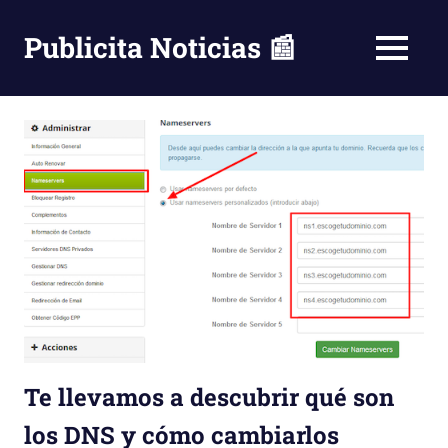
Saltar
al
Publicita Noticias 📰
MENÚ
contenido
Te llevamos a descubrir qué son
los DNS y cómo cambiarlos